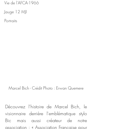
Vie de l'AFCA-1966
Jauge 12 MJI
Portraits
Marcel Bich - Crédit Photo : Erwan Quemere
Découvrez l'histoire de Marcel Bich, le 
visionnaire derrière l'emblématique stylo 
Bic mais aussi créateur de notre 
association : « Association Française pour 