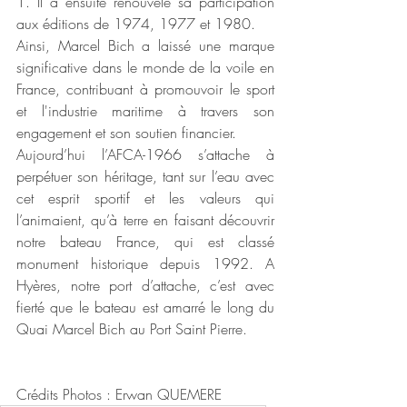
1. Il a ensuite renouvelé sa participation 
aux éditions de 1974, 1977 et 1980.
Ainsi, Marcel Bich a laissé une marque 
significative dans le monde de la voile en 
France, contribuant à promouvoir le sport 
et l'industrie maritime à travers son 
engagement et son soutien financier.
Aujourd’hui l’AFCA-1966 s’attache à 
perpétuer son héritage, tant sur l’eau avec 
cet esprit sportif et les valeurs qui 
l’animaient, qu’à terre en faisant découvrir 
notre bateau France, qui est classé 
monument historique depuis 1992. A 
Hyères, notre port d’attache, c’est avec 
fierté que le bateau est amarré le long du 
Quai Marcel Bich au Port Saint Pierre.
Crédits Photos : Erwan QUEMERE