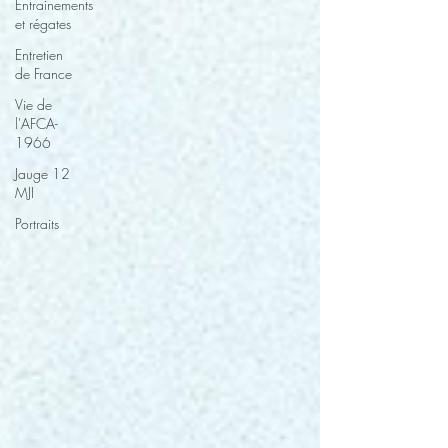
Entrainements
et régates
Entretien
de France
Vie de
l'AFCA-
1966
Jauge 12
MJI
Portraits