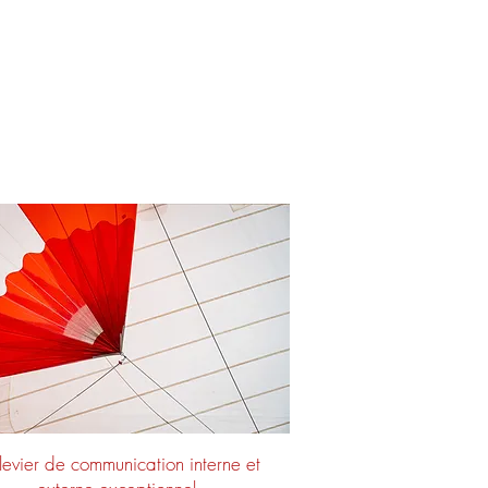
levier de communication interne et