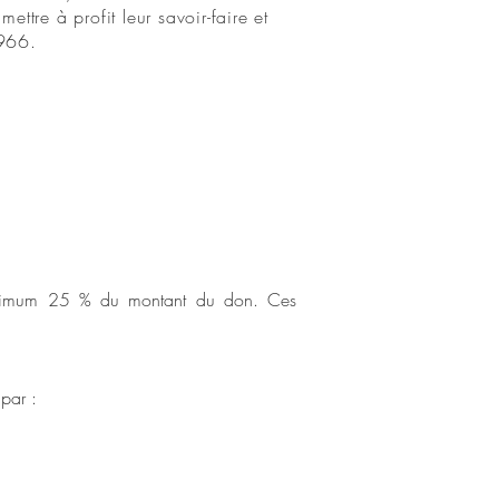
ttre à profit leur savoir-faire et
1966.
 maximum 25 % du montant du don. Ces
par :