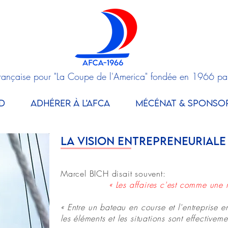
Française pour "La Coupe de l'America" fondée en 1966 pa
D
ADHÉRER À L'AFCA
MÉCÉNAT & SPONSO
LA VISION ENTREPRENEURIaLE
Marcel BICH disait souvent:
« Les affaires c'est comme une r
« Entre un bateau en course et l'entreprise
les éléments et les situations sont effectivem