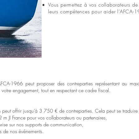
Vous permettez à vos collaborateurs de me
leurs compétences pour aider l’AFCA-
’AFCA-1966 peut proposer des contreparties représentant au
r votre engagement, tout en respectant ce cadre fiscal.
peut offrir jusqu’à 3 750 € de contreparties. Cela peut se traduire 
m JI France pour vos collaborateurs ou partenaires,
prise sur nos supports de communication,
ors de nos événements.