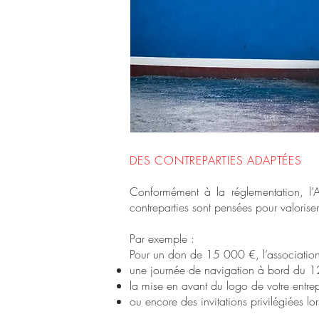
DES CONTREPARTIES ADAPTÉES
Conformément à la réglementation, l
contreparties sont pensées pour valorise
Par exemple :
Pour un don de 15 000 €, l’association 
une journée de navigation à bord du 12 
la mise en avant du logo de votre entre
ou encore des invitations privilégiées l