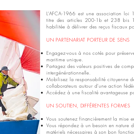
L’AFCA-1966 est une association loi 
titre des articles 200-1b et 238 bis
habilitée à délivrer des reçus fiscaux p
UN PARTENARIAT PORTEUR DE SENS
Engagez-vous à nos cotés pour préserver
maritime unique.
Partagez des valeurs positives de compé
intergénérationnelle.
Mobilisez la responsabilité citoyenne d
collaborateurs autour d’une action fédér
Accédez à une fiscalité avantageuse pou
UN SOUTIEN, DIFFÉRENTES FORMES
Vous soutenez financièrement la mise e
Vous répondez à un besoin en nature de
matériels nécessaires à son bon foncti