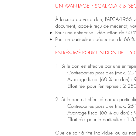
UN AVANTAGE FISCAL CLAIR & SÉ
À la suite de votre don, l’AFCA-1966 v
document, appelé reçu de mécénat, vous 
Pour une entreprise : déduction de 60 % 
Pour un particulier : déduction de 66 %
-
EN RÉSUMÉ POUR UN DON DE 15 
1.⁠ ⁠Si le don est effectué par une entrep
Contreparties possibles (max. 25
Avantage fiscal (60 % du don) :
Effort réel pour l’entreprise : 2 25
2.⁠ ⁠Si le don est effectué par un particu
Contreparties possibles (max. 25
Avantage fiscal (66 % du don) :
Effort réel pour le particulier : 1 
Que ce soit à titre individuel ou au no