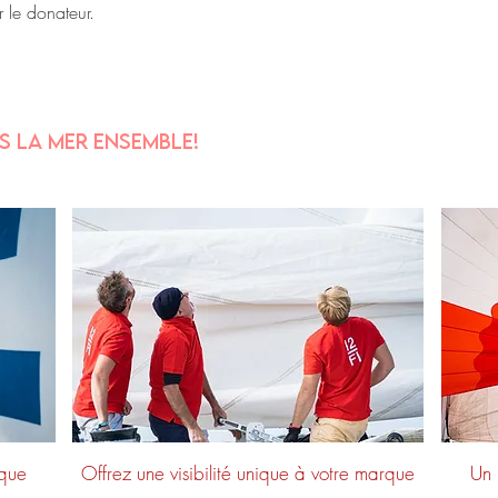
r le donateur.
 la mer ensemble!
rque
Offrez une visibilité unique à votre marque
Un 