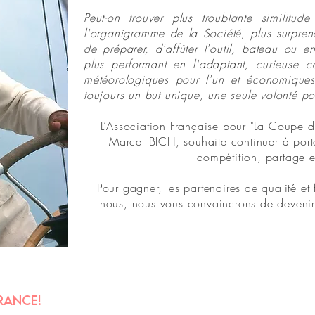
Peut-on trouver plus troublante similitu
l'organigramme de la Société, plus surprena
de préparer, d'affûter l'outil, bateau ou en
plus performant en l'adaptant, curieuse 
météorologiques pour l'un et économiques 
toujours un but unique, une seule volonté p
L’Association Française pour "La Coupe 
Marcel BICH, souhaite continuer à porte
compétition, partage e
Pour gagner, les partenaires de qualité et 
nous, nous vous convaincrons de devenir 
RANCE!