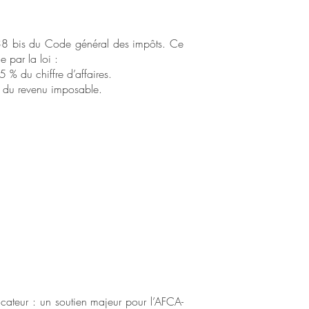
 238 bis du Code général des impôts. Ce
 par la loi :
 % du chiffre d’affaires.
% du revenu imposable.
icateur : un soutien majeur pour l’AFCA-