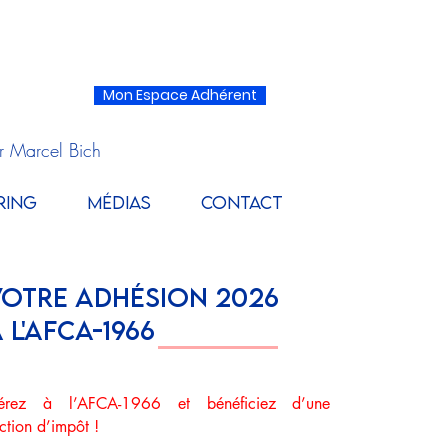
Mon Espace Adhérent
r Marcel Bich
RING
MÉDIAS
CONTACT
VOTRE ADHÉSION 2026
À L'AFCA-1966
érez à l’AFCA-1966 et bénéficiez d’une
ction d’impôt !