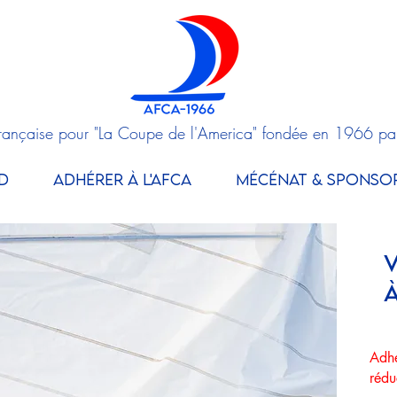
Française pour "La Coupe de l'America" fondée en 1966 pa
D
ADHÉRER À L'AFCA
MÉCÉNAT & SPONSO
​
Adh
rédu