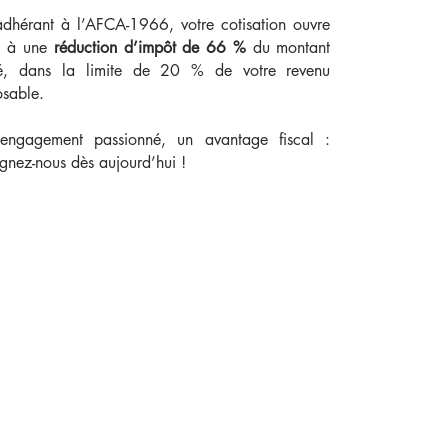
dhérant à l’AFCA-1966, votre cotisation ouvre
it à une
réduction d’impôt de 66 %
du montant
sé, dans la limite de 20 % de votre revenu
sable.
engagement passionné, un avantage fiscal :
ignez-nous dès aujourd’hui !