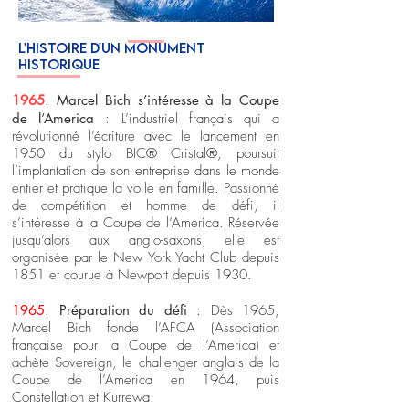
L'HISTOIRE D'UN MONUMENT
HISTORIQUE
1965
.
Marcel Bich s’intéresse à la Coupe
de l’America
: L’industriel français qui a
révolutionné l’écriture avec le lancement en
1950 du stylo BIC® Cristal®, poursuit
l’implantation de son entreprise dans le monde
entier et pratique la voile en famille. Passionné
de compétition et homme de défi, il
s’intéresse à la Coupe de l’America. Réservée
jusqu’alors aux anglo-saxons, elle est
organisée par le New York Yacht Club depuis
1851 et courue à Newport depuis 1930.
1965
.
Préparation du défi
: Dès 1965,
Marcel Bich fonde l’AFCA (Association
française pour la Coupe de l’America) et
achète Sovereign, le challenger anglais de la
Coupe de l’America en 1964, puis
Constellation et Kurrewa.