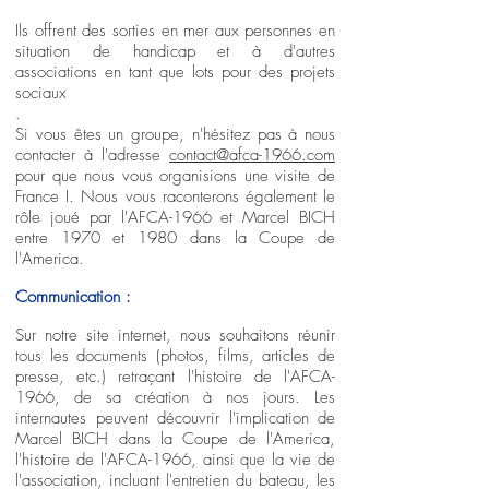
Ils offrent des sorties en mer aux personnes en
situation de handicap et à d'autres
associations en tant que lots pour des projets
sociaux
.
Si vous êtes un groupe, n'hésitez pas à nous
contacter à l'adresse
contact@afca-1966.com
pour que nous vous organisions une visite de
France I. Nous vous raconterons également le
rôle joué par l'AFCA-1966 et Marcel BICH
entre 1970 et 1980 dans la Coupe de
l'America.
Communication :
Sur notre site internet, nous souhaitons réunir
tous les documents (photos, films, articles de
presse, etc.) retraçant l'histoire de l'AFCA-
1966, de sa création à nos jours. Les
internautes peuvent découvrir l'implication de
Marcel BICH dans la Coupe de l'America,
l'histoire de l'AFCA-1966, ainsi que la vie de
l'association, incluant l'entretien du bateau, les