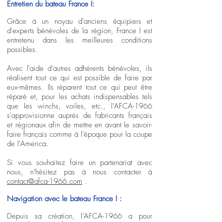
Entretien du bateau France I:
Grâce à un noyau d'anciens équipiers et
d'experts bénévoles de la région, France I est
entretenu dans les meilleures conditions
possibles.
Avec l'aide d'autres adhérents bénévoles, ils
réalisent tout ce qui est possible de faire par
eux-mêmes. Ils réparent tout ce qui peut être
réparé et, pour les achats indispensables tels
que les winchs, voiles, etc., l'AFCA-1966
s'approvisionne auprès de fabricants français
et régionaux afin de mettre en avant le savoir-
faire français comme à l'époque pour la coupe
de l'America.
Si vous souhaitez faire un partenariat avec
nous, n'hésitez pas à nous contacter à
contact@afca-1966.com
.
Navigation avec le bateau France I
:
Depuis sa création, l’AFCA-1966 a pour