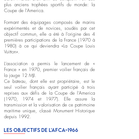
plus anciens trophées sportifs du monde: la
Coupe de l’America.
Formant des équipages composés de marins
expérimentés et de novices, soudés par cet
objectif commun, elle a été à l’origine des 4
premières participations de la France (1970 à
1980) à ce qui deviendra «La Coupe Louis
Vuitton».
L’association a permis le lancement de «
France » en 1970, premier voilier français de
la jauge 12 MJI.
Ce bateau, dont elle est propriétaire, est le
seul voilier français ayant participé à trois
reprises aux défis de la Coupe de l’America
(1970, 1974 et 1977). Elle assure la
transmission et la valorisation de ce patrimoine
maritime unique, classé Monument Historique
depuis 1992.
LES OBJECTIFS DE L'AFCA-1966