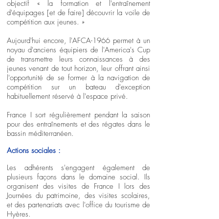
objectif « la formation et l'entraînement
d'équipages [et de faire] découvrir la voile de
compétition aux jeunes. »
Aujourd'hui encore, l'AFCA-1966 permet à un
noyau d'anciens équipiers de l'America's Cup
de transmettre leurs connaissances à des
jeunes venant de tout horizon, leur offrant ainsi
l'opportunité de se former à la navigation de
compétition sur un bateau d'exception
habituellement réservé à l'espace privé.
France I sort régulièrement pendant la saison
pour des entraînements et des régates dans le
bassin méditerranéen.
Actions sociales :
Les adhérents s'engagent également de
plusieurs façons dans le domaine social. Ils
organisent des visites de France I lors des
Journées du patrimoine, des visites scolaires,
et des partenariats avec l'office du tourisme de
Hyères.