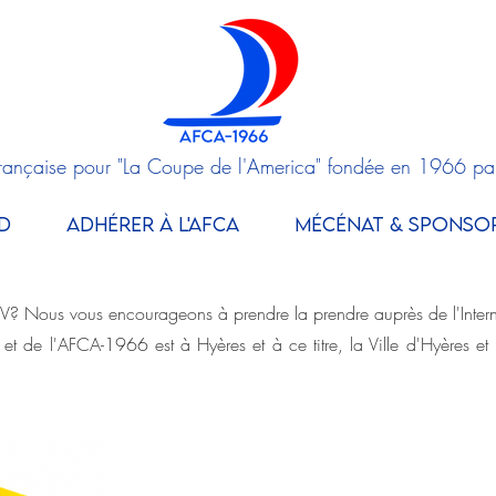
Française pour "La Coupe de l'America" fondée en 1966 pa
D
ADHÉRER À L'AFCA
MÉCÉNAT & SPONSO
FV? Nous vous encourageons à prendre la prendre auprès de l'Inter
 et de l'AFCA-1966 est à Hyères et à ce titre, la Ville d'Hyères et
PRENDRE SA
PRENDR
LICENCE FFV
LICENC