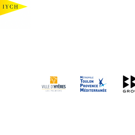
EN LIGNE
EN LI
- Adulte -
- Moins de 