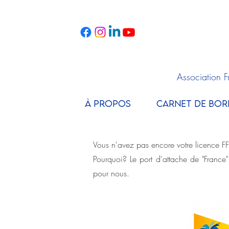
Association 
À PROPOS
CARNET DE BOR
Vous n'avez pas encore votre licence F
Pourquoi? Le port d'attache de "France"
pour nous.