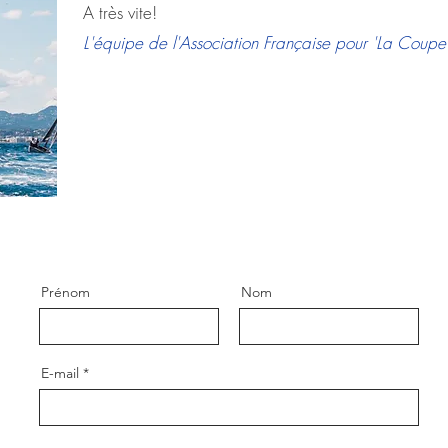
A très vite!
L'équipe de l'Association Française pour 'La Coup
Prénom
Nom
E-mail