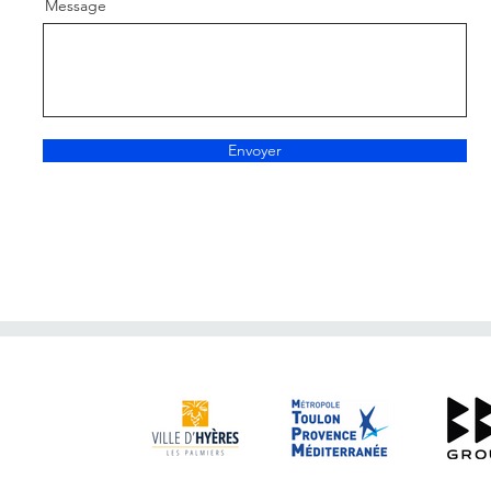
Message
Envoyer