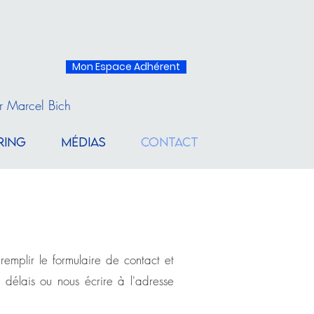
Mon Espace Adhérent
r Marcel Bich
RING
MÉDIAS
CONTACT
emplir le formulaire de contact et
 délais ou nous écrire à l'adresse