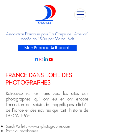
Association Française pour "La Coupe de l'America"
fondée en 1966 par Marcel Bich
Mon Espace Adhérent
France Dans l'oeil des
photographes
Retrouvez ici les liens vers les sites des
photographes qui ont eu et ont encore
l'occasion de saisir de magnifiques clichés
de France et des navires qui font l'histoire de
l'AFCA-1966.
Sarah Varlet :
www.svphotographie.com
Patricia Lascabannes