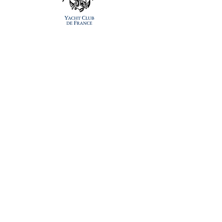
YACHT CLUB DE FRANCE
INTERNATIONAL YACHT CLUB DE
HYERES