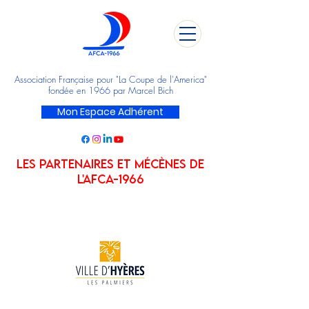
Association Française pour "La Coupe de l'America"
fondée en 1966 par Marcel Bich
Mon Espace Adhérent
LES PARTENAIRES ET MÉCÈNES DE
L'AFCA-1966