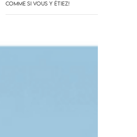
La Toulon Provence Regatta
comme si vous y étiez!