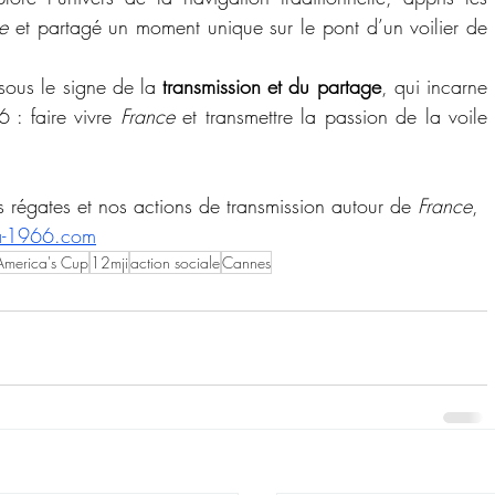
e
 et partagé un moment unique sur le pont d’un voilier de 
ous le signe de la 
transmission et du partage
, qui incarne 
 : faire vivre 
France
 et transmettre la passion de la voile 
s régates et nos actions de transmission autour de 
France
, 
-1966.com
America's Cup
12mji
action sociale
Cannes