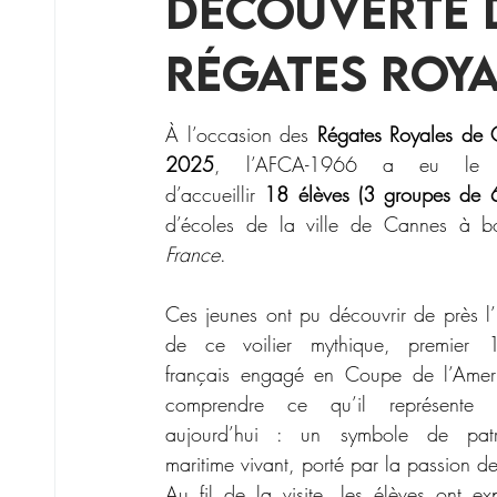
découverte 
Régates Roy
À l’occasion des 
Régates Royales de 
2025
, l’AFCA-1966 a eu le pla
d’accueillir 
18 élèves (3 groupes de 
France
.
Ces jeunes ont pu découvrir de près l’hi
de ce voilier mythique, premier 1
français engagé en Coupe de l’Ameri
comprendre ce qu’il représente e
aujourd’hui : un symbole de patri
maritime vivant, porté par la passion d
Au fil de la visite, les élèves ont exp