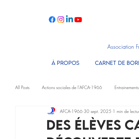
Association 
À PROPOS
CARNET DE BOR
All Posts
Actions sociales de l'AFCA-1966
Entrainements
AFCA-1966
30 sept. 2025
1 min de lectu
Portraits
Des élèves c