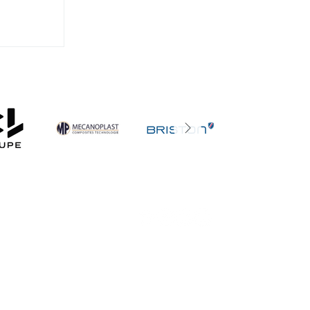
ence
he!
Statuts
Réglement Intérieur
Mentions Légales
Politique de confidentialité
Politique en matière de cookies