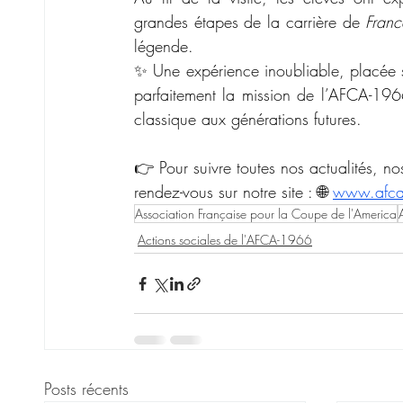
grandes étapes de la carrière de 
Franc
légende.
✨ Une expérience inoubliable, placée s
parfaitement la mission de l’AFCA-1966
classique aux générations futures.
👉 Pour suivre toutes nos actualités, no
rendez-vous sur notre site : 🌐 
www.afca
Association Française pour la Coupe de l'America
Actions sociales de l'AFCA-1966
Posts récents